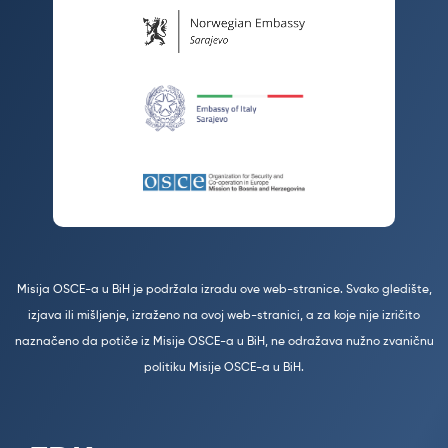
Misija OSCE-a u BiH je podržala izradu ove web-stranice. Svako gledište,
izjava ili mišljenje, izraženo na ovoj web-stranici, a za koje nije izričito
naznačeno da potiče iz Misije OSCE-a u BiH, ne odražava nužno zvaničnu
politiku Misije OSCE-a u BiH.