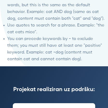
words, but this is the same as the default
behavior. Example: cat AND dog (same as cat
dog, content must contain both "cat" and "dog").
Use quotes to search for a phrase. Example: "the
cat eats mice".
You can precede keywords by - to exclude
them; you must still have at least one "positive"
keyword. Example: cat -dog (content must
contain cat and cannot contain dog).
Projekat realiziran uz podršku: