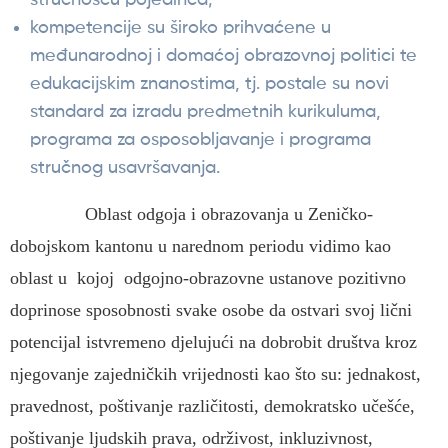
kompetencije su široko prihvaćene u
međunarodnoj i domaćoj obrazovnoj politici te
edukacijskim znanostima, tj. postale su novi
standard za izradu predmetnih kurikuluma,
programa za osposobljavanje i programa
stručnog usavršavanja.
Oblast odgoja i obrazovanja u Zeničko-
dobojskom kantonu u narednom periodu vidimo kao
oblast u kojoj odgojno-obrazovne ustanove pozitivno
doprinose sposobnosti svake osobe da ostvari svoj lični
potencijal istvremeno djelujući na dobrobit društva kroz
njegovanje zajedničkih vrijednosti kao što su: jednakost,
pravednost, poštivanje različitosti, demokratsko učešće,
poštivanje ljudskih prava, održivost, inkluzivnost,