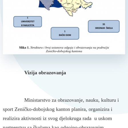
Vizija obrazovanja
Ministarstvo za obrazovanje, nauku, kulturu i
sport Zeničko-dobojskog kanton planira, organizira i
realizira aktivnosti iz svog djelokruga rada u uskom
partnerstvu sa školama kao odgojno-obrazovnim