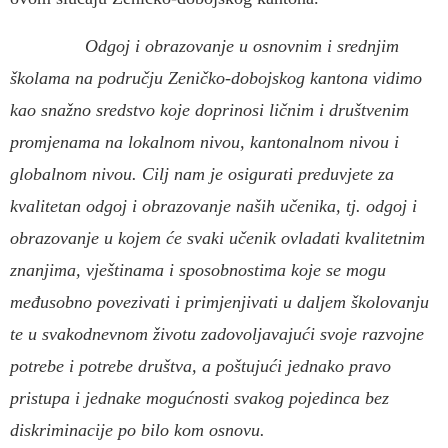
Odgoj i obrazovanje u osnovnim i srednjim
školama na području Zeničko-dobojskog kantona vidimo
kao snažno sredstvo koje doprinosi ličnim i društvenim
promjenama na lokalnom nivou, kantonalnom nivou i
globalnom nivou. Cilj nam je osigurati preduvjete za
kvalitetan odgoj i obrazovanje naših učenika, tj. odgoj i
obrazovanje u kojem će svaki učenik ovladati kvalitetnim
znanjima, vještinama i sposobnostima koje se mogu
međusobno povezivati i primjenjivati u daljem školovanju
te u svakodnevnom životu zadovoljavajući svoje razvojne
potrebe i potrebe društva, a poštujući jednako pravo
pristupa i jednake mogućnosti svakog pojedinca bez
diskriminacije po bilo kom osnovu.