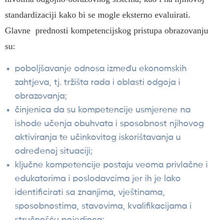
standardizaciji kako bi se mogle eksterno evaluirati.
Glavne prednosti kompetencijskog pristupa obrazovanju
su:
poboljšavanje odnosa između ekonomskih
zahtjeva, tj. tržišta rada i oblasti odgoja i
obrazovanja;
činjenica da su kompetencije usmjerene na
ishode učenja obuhvata i sposobnost njihovog
aktiviranja te učinkovitog iskorištavanja u
određenoj situaciji;
ključne kompetencije postaju veoma privlačne i
edukatorima i poslodavcima jer ih je lako
identificirati sa znanjima, vještinama,
sposobnostima, stavovima, kvalifikacijama i
stručnošću pojedinca;