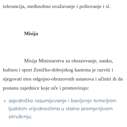
tolerancija, međusobno uvažavanje i poštovanje i sl.
Misija
Misija Ministarstva za obrazovanje, nauku,
kulturu i sport Zeničko-dobojskog kantona je razviti i
njegovati etos odgojno-obrazovnih ustanova i učiniti ih da
postanu zajednice koje uče i promoviraju:
zajedničko razumijevanje i bavljenje temeljnim
ljudskim vrijednostima u stalno promjenjivom
okruženju;