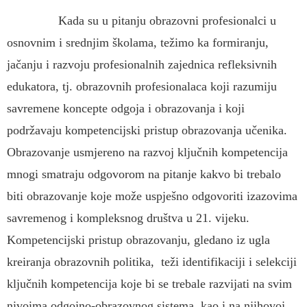
Kada su u pitanju obrazovni profesionalci u
osnovnim i srednjim školama, težimo ka formiranju,
jačanju i razvoju profesionalnih zajednica refleksivnih
edukatora, tj. obrazovnih profesionalaca koji razumiju
savremene koncepte odgoja i obrazovanja i koji
podržavaju kompetencijski pristup obrazovanja učenika.
Obrazovanje usmjereno na razvoj ključnih kompetencija
mnogi smatraju odgovorom na pitanje kakvo bi trebalo
biti obrazovanje koje može uspješno odgovoriti izazovima
savremenog i kompleksnog društva u 21. vijeku.
Kompetencijski pristup obrazovanju, gledano iz ugla
kreiranja obrazovnih politika, teži identifikaciji i selekciji
ključnih kompetencija koje bi se trebale razvijati na svim
nivoima odgojno-obrazovnog sistema, kao i na njihovoj