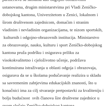
ustanovama, drugim ministarstvima pri Vladi Zeničko-
dobojskog kantona, Univerzitetom u Zenici, lokalnom i
širom društvenom zajednicom, domaćim i stranim
vladinim i nevladinim organizacijama, te nizom sportskih,
kulturnih i odgojno-obrazovnih institucija. Ministarstvo
za obrazovanje, nauku, kulturu i sport Zeničko-dobojskog
kantona pruža podršku i osigurava priliku za
visokokvalitetno i cjeloživotno učenje, podržava
kontinuirana istraživanja u oblasti odgoja i obrazovaja,
osigurava da se u školama podučavanje realizira u skladu
sa savremenim zahtjevima edukacijskih znanosti, što u
konačnici ima za cilj stvaranje pretpostavki za kvaliteniju i
bolju budućnost svih članova šire društvene zajednice u
ovom slučaju Zeničko-dobojskog kantona.