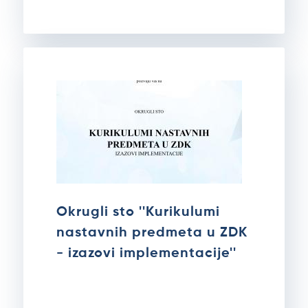
Okrugli sto ''Kurikulumi
nastavnih predmeta u ZDK
- izazovi implementacije''