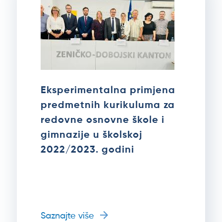
Eksperimentalna primjena
predmetnih kurikuluma za
redovne osnovne škole i
gimnazije u školskoj
2022/2023. godini
Saznajte više