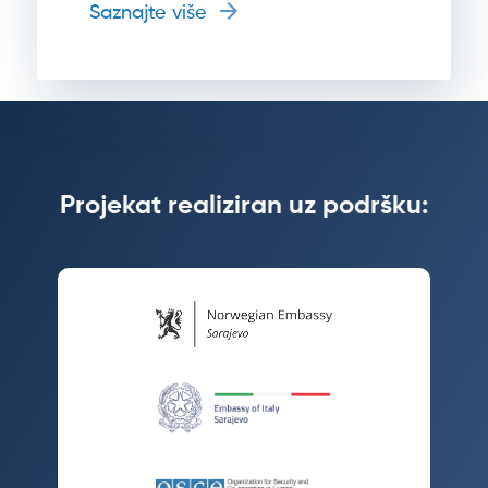
Saznajte više
Projekat realiziran uz podršku: