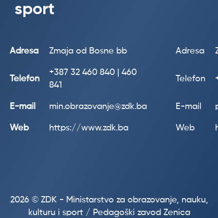
sport
Adresa
Zmaja od Bosne bb
Adresa
+387
32 460 840 | 460
Telefon
Telefon
841
E-mail
min.obrazovanje@zdk.ba
E-mail
Web
https://www.zdk.ba
Web
2026 © ZDK - Ministarstvo za obrazovanje, nauku,
kulturu i sport / Pedagoški zavod Zenica