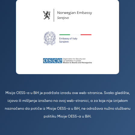
Misija OESS-a u BiH je podržala izradu ove web-stranice. Svako gledište,
izjava ili mišljenje izraženo na ovoj web-stranici, a za koje nije izrijekom
naznačeno da potiče iz Misije OESS-a u BiH, ne odražava nužno službenu
politiku Misije OESS-a u BiH.