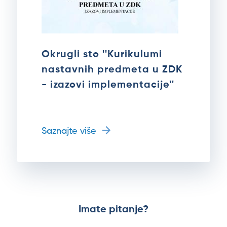
Okrugli sto ''Kurikulumi
nastavnih predmeta u ZDK
- izazovi implementacije''
Saznajte više
Imate pitanje?