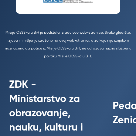
Misija OESS-a u BiH je podržala izradu ove web-stranice. Svako gledište,
izjava ili mišljenje izraženo na ovoj web-stranici, a za koje nije izrijekom
naznačeno da potiče iz Misije OESS-a u BiH, ne odražava nužno službenu
politiku Misije OESS-a u BiH.
ZDK -
Ministarstvo za
Peda
obrazovanje,
Zeni
nauku, kulturu i