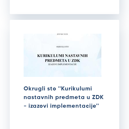
Okrugli sto ''Kurikulumi
nastavnih predmeta u ZDK
- izazovi implementacije''