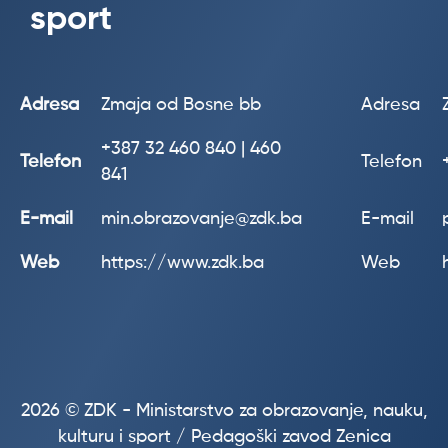
sport
Adresa
Zmaja od Bosne bb
Adresa
+387
32 460 840 | 460
Telefon
Telefon
841
E-mail
min.obrazovanje@zdk.ba
E-mail
Web
https://www.zdk.ba
Web
2026 © ZDK - Ministarstvo za obrazovanje, nauku,
kulturu i sport / Pedagoški zavod Zenica