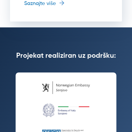
Saznajte više
Projekat realiziran uz podršku: